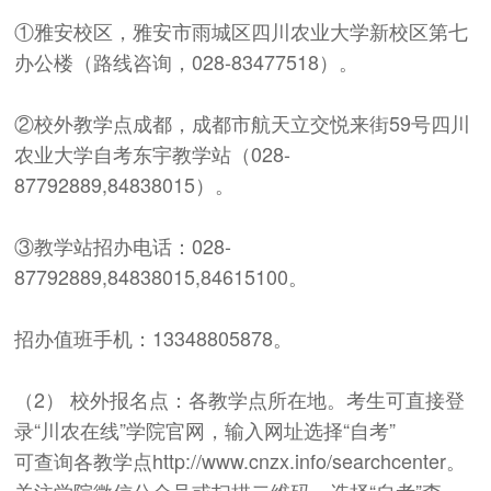
①雅安校区，雅安市雨城区四川农业大学新校区第七
办公楼（路线咨询，028-83477518）。
②校外教学点成都，成都市航天立交悦来街59号四川
农业大学自考东宇教学站（028-
87792889,84838015）。
③教学站招办电话：028-
87792889,84838015,84615100。
招办值班手机：13348805878。
（2） 校外报名点：各教学点所在地。考生可直接登
录“川农在线”学院官网，输入网址选择“自考”
可查询各教学点http://www.cnzx.info/searchcenter。
关注学院微信公众号或扫描二维码，选择“自考”查