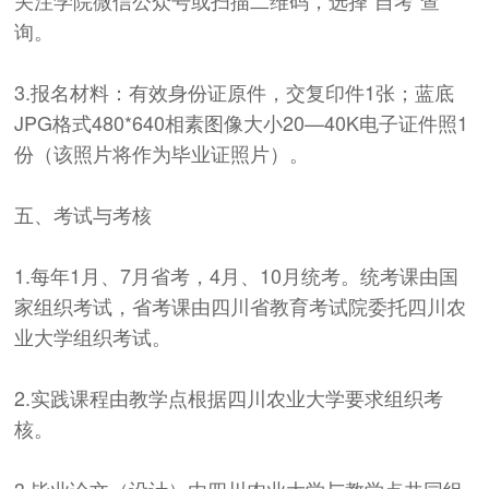
询。
3.报名材料：有效身份证原件，交复印件1张；蓝底
JPG格式480*640相素图像大小20—40K电子证件照1
份（该照片将作为毕业证照片）。
五、考试与考核
1.每年1月、7月省考，4月、10月统考。统考课由国
家组织考试，省考课由四川省教育考试院委托四川农
业大学组织考试。
2.实践课程由教学点根据四川农业大学要求组织考
核。
3.毕业论文（设计）由四川农业大学与教学点共同组