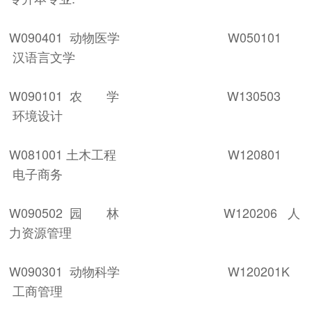
W090401 动物医学 W050101
汉语言文学
W090101 农 学 W130503
环境设计
W081001 土木工程 W120801
电子商务
W090502 园 林 W120206 人
力资源管理
W090301 动物科学 W120201K
工商管理