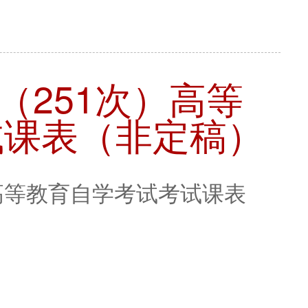
月（251次）高等
试课表（非定稿）
）高等教育自学考试考试课表