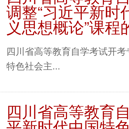
调整“习近平新时
义思想概论”课程
四川省高等教育自学考试开考
特色社会主...
四川省高等教育自
平新时代中国特